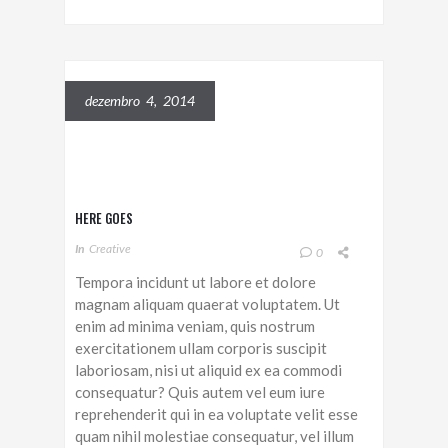
dezembro 4, 2014
HERE GOES
In
Creative
0
Tempora incidunt ut labore et dolore
magnam aliquam quaerat voluptatem. Ut
enim ad minima veniam, quis nostrum
exercitationem ullam corporis suscipit
laboriosam, nisi ut aliquid ex ea commodi
consequatur? Quis autem vel eum iure
reprehenderit qui in ea voluptate velit esse
quam nihil molestiae consequatur, vel illum