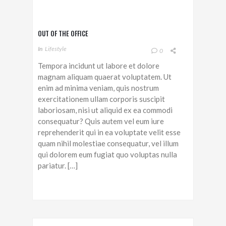
OUT OF THE OFFICE
In
Lifestyle
0
Tempora incidunt ut labore et dolore
magnam aliquam quaerat voluptatem. Ut
enim ad minima veniam, quis nostrum
exercitationem ullam corporis suscipit
laboriosam, nisi ut aliquid ex ea commodi
consequatur? Quis autem vel eum iure
reprehenderit qui in ea voluptate velit esse
quam nihil molestiae consequatur, vel illum
qui dolorem eum fugiat quo voluptas nulla
pariatur. […]