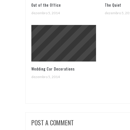
Out of the Office
The Quiet
dezembro 5, 2014
dezembro 5, 20
Wedding Car Decorations
dezembro 5, 2014
POST A COMMENT