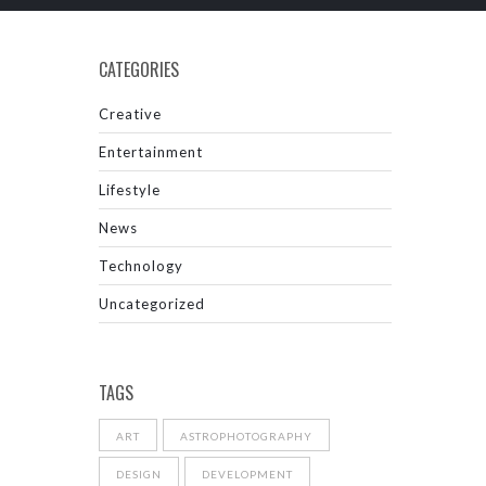
CATEGORIES
Creative
Entertainment
Lifestyle
News
Technology
Uncategorized
TAGS
ART
ASTROPHOTOGRAPHY
DESIGN
DEVELOPMENT