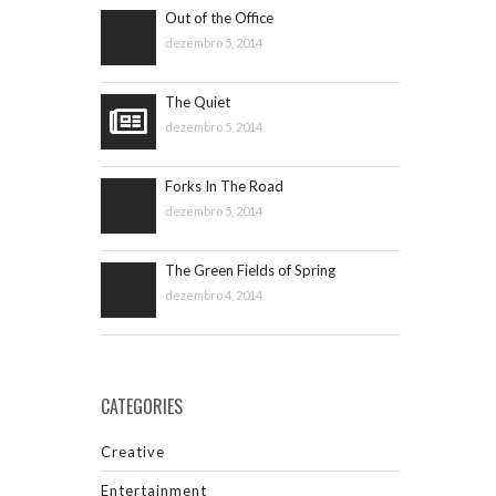
Out of the Office
dezembro 5, 2014
The Quiet
dezembro 5, 2014
Forks In The Road
dezembro 5, 2014
The Green Fields of Spring
dezembro 4, 2014
CATEGORIES
Creative
Entertainment