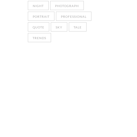
NIGHT
PHOTOGRAPH
PORTRAIT
PROFESSIONAL
QUOTE
SKY
TALE
TRENDS