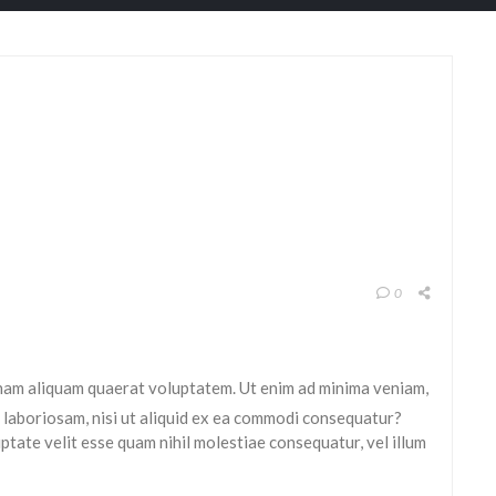
0
nam aliquam quaerat voluptatem. Ut enim ad minima veniam,
 laboriosam, nisi ut aliquid ex ea commodi consequatur?
ptate velit esse quam nihil molestiae consequatur, vel illum