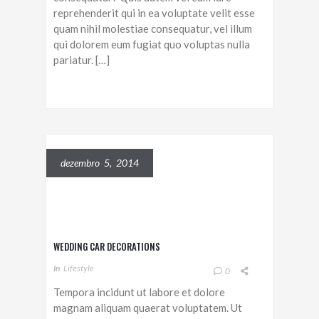
reprehenderit qui in ea voluptate velit esse
quam nihil molestiae consequatur, vel illum
qui dolorem eum fugiat quo voluptas nulla
pariatur. […]
dezembro 5, 2014
WEDDING CAR DECORATIONS
In
Lifestyle
0
Tempora incidunt ut labore et dolore
magnam aliquam quaerat voluptatem. Ut