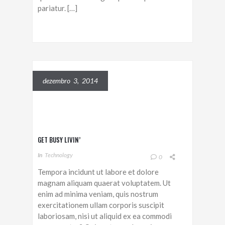
pariatur. […]
dezembro 3, 2014
GET BUSY LIVIN’
In
Technology
0
Tempora incidunt ut labore et dolore
magnam aliquam quaerat voluptatem. Ut
enim ad minima veniam, quis nostrum
exercitationem ullam corporis suscipit
laboriosam, nisi ut aliquid ex ea commodi