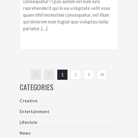
consequatur? Quis autem vel eum iure
reprehenderit qui in ea voluptate velit esse
quam nihil molestiae consequatur, vel illum
qui dolorem eum fugiat quo voluptas nulla
pariatur. […]
1
2
CATEGORIES
Creative
Entertainment
Lifestyle
News