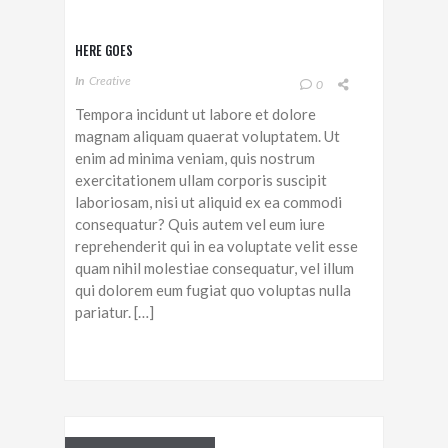
HERE GOES
In
Creative
0
Tempora incidunt ut labore et dolore
magnam aliquam quaerat voluptatem. Ut
enim ad minima veniam, quis nostrum
exercitationem ullam corporis suscipit
laboriosam, nisi ut aliquid ex ea commodi
consequatur? Quis autem vel eum iure
reprehenderit qui in ea voluptate velit esse
quam nihil molestiae consequatur, vel illum
qui dolorem eum fugiat quo voluptas nulla
pariatur. […]