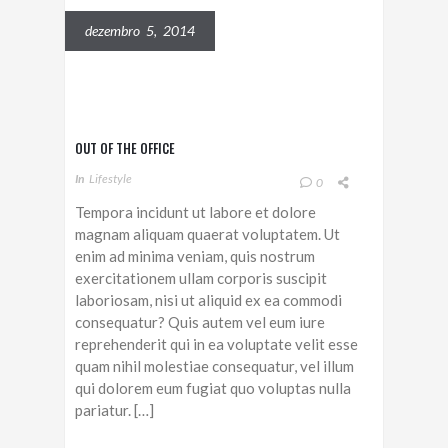
dezembro 5, 2014
OUT OF THE OFFICE
In
Lifestyle
0
Tempora incidunt ut labore et dolore
magnam aliquam quaerat voluptatem. Ut
enim ad minima veniam, quis nostrum
exercitationem ullam corporis suscipit
laboriosam, nisi ut aliquid ex ea commodi
consequatur? Quis autem vel eum iure
reprehenderit qui in ea voluptate velit esse
quam nihil molestiae consequatur, vel illum
qui dolorem eum fugiat quo voluptas nulla
pariatur. […]