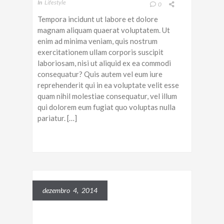
In
Lifestyle
0
Tempora incidunt ut labore et dolore
magnam aliquam quaerat voluptatem. Ut
enim ad minima veniam, quis nostrum
exercitationem ullam corporis suscipit
laboriosam, nisi ut aliquid ex ea commodi
consequatur? Quis autem vel eum iure
reprehenderit qui in ea voluptate velit esse
quam nihil molestiae consequatur, vel illum
qui dolorem eum fugiat quo voluptas nulla
pariatur. […]
dezembro 4, 2014