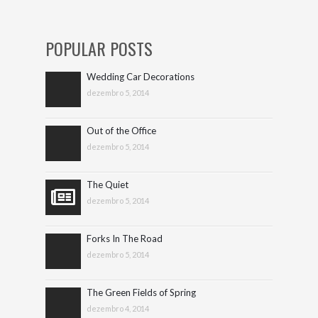
POPULAR POSTS
Wedding Car Decorations
dezembro 5, 2014
Out of the Office
dezembro 5, 2014
The Quiet
dezembro 5, 2014
Forks In The Road
dezembro 5, 2014
The Green Fields of Spring
dezembro 4, 2014