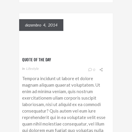
dezembro 4, 2014
QUOTE OF THE DAY
In
Lifestyle
0
Tempora incidunt ut labore et dolore
magnam aliquam quaerat voluptatem. Ut
enim ad minima veniam, quis nostrum
exercitationem ullam corporis suscipit
laboriosam, nisi ut aliquid ex ea commodi
consequatur? Quis autem vel eum iure
reprehenderit qui in ea voluptate velit esse
quam nihil molestiae consequatur, vel illum
qui dolorem eum fugiat quo voluptas nulla