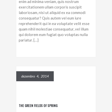
enim ad minima veniam, quis nostrum
exercitationem ullam corporis suscipit
laboriosam, nisi ut aliquid ex ea commodi
consequatur? Quis autem vel eum iure
reprehenderit qui in ea voluptate velit esse
quam nihil molestiae consequatur, vel illum
qui dolorem eum fugiat quo voluptas nulla
pariatur. […]
dezembro 4, 2014
THE GREEN FIELDS OF SPRING