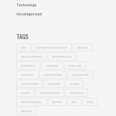
Technology
Uncategorized
TAGS
ART
ASTROPHOTOGRAPHY
DESIGN
DEVELOPMENT
DREAMSCAPE
FANTASTIC
FASHION
FINE ART
FOOTAGE
INSPIRATION
LANDSCAPE
LIGHTROOM
LONDON
MUSIC
NIGHT
PHOTOGRAPH
PORTRAIT
PROFESSIONAL
QUOTE
SKY
TALE
TRENDS