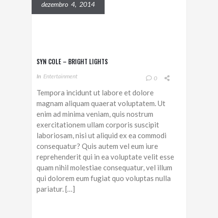
dezembro 4, 2014
SYN COLE – BRIGHT LIGHTS
In
Entertainment
0
Tempora incidunt ut labore et dolore
magnam aliquam quaerat voluptatem. Ut
enim ad minima veniam, quis nostrum
exercitationem ullam corporis suscipit
laboriosam, nisi ut aliquid ex ea commodi
consequatur? Quis autem vel eum iure
reprehenderit qui in ea voluptate velit esse
quam nihil molestiae consequatur, vel illum
qui dolorem eum fugiat quo voluptas nulla
pariatur. […]