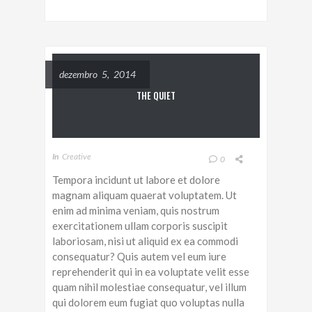
dezembro 5, 2014
THE QUIET
In
Creative
0
Tempora incidunt ut labore et dolore
magnam aliquam quaerat voluptatem. Ut
enim ad minima veniam, quis nostrum
exercitationem ullam corporis suscipit
laboriosam, nisi ut aliquid ex ea commodi
consequatur? Quis autem vel eum iure
reprehenderit qui in ea voluptate velit esse
quam nihil molestiae consequatur, vel illum
qui dolorem eum fugiat quo voluptas nulla