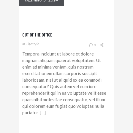
OUT OF THE OFFICE
In
Lifestyle
0
Tempora incidunt ut labore et dolore
magnam aliquam quaerat voluptatem. Ut
enim ad minima veniam, quis nostrum
exercitationem ullam corporis suscipit
laboriosam, nisi ut aliquid ex ea commodi
consequatur? Quis autem vel eum iure
reprehenderit qui in ea voluptate velit esse
quam nihil molestiae consequatur, vel illum
qui dolorem eum fugiat quo voluptas nulla
pariatur. […]