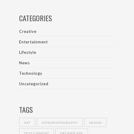
CATEGORIES
Creative
Entertainment
Lifestyle
News
Technology
Uncategorized
TAGS
ART
ASTROPHOTOGRAPHY
DESIGN
DEVELOPMENT
DREAMSCAPE