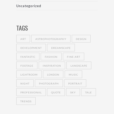
Uncategorized
TAGS
ART
ASTROPHOTOGRAPHY
DESIGN
DEVELOPMENT
DREAMSCAPE
FANTASTIC
FASHION
FINE ART
FOOTAGE
INSPIRATION
LANDSCAPE
LIGHTROOM
LONDON
MUSIC
NIGHT
PHOTOGRAPH
PORTRAIT
PROFESSIONAL
QUOTE
SKY
TALE
TRENDS