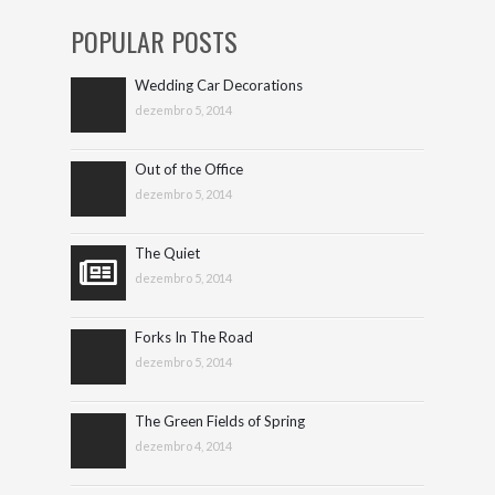
POPULAR POSTS
Wedding Car Decorations
dezembro 5, 2014
Out of the Office
dezembro 5, 2014
The Quiet
dezembro 5, 2014
Forks In The Road
dezembro 5, 2014
The Green Fields of Spring
dezembro 4, 2014