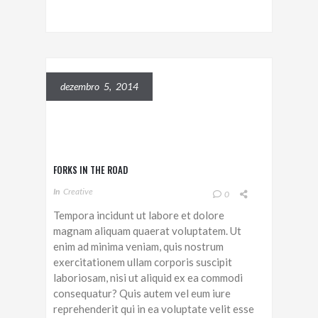
dezembro 5, 2014
FORKS IN THE ROAD
In
Creative
0
Tempora incidunt ut labore et dolore
magnam aliquam quaerat voluptatem. Ut
enim ad minima veniam, quis nostrum
exercitationem ullam corporis suscipit
laboriosam, nisi ut aliquid ex ea commodi
consequatur? Quis autem vel eum iure
reprehenderit qui in ea voluptate velit esse