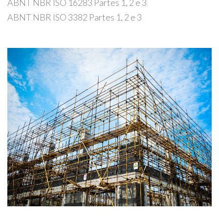
ABNT NBR ISO 16283 Partes 1, 2 e 3
ABNT NBR ISO 3382 Partes 1, 2 e 3