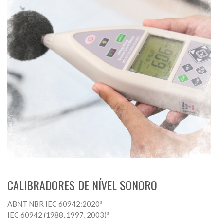
CALIBRADORES DE NÍVEL SONORO
ABNT NBR IEC 60942:2020ª
IEC 60942 (1988, 1997, 2003)ª