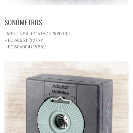
SONÔMETROS
-ABNT NBR IEC 61672-3(2018)ª
-IEC 60651 (1979)ª
-IEC 606804 (1985)ª