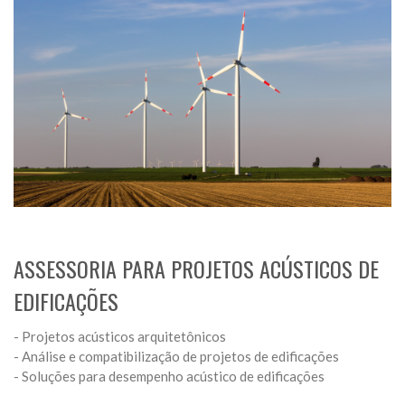
ASSESSORIA PARA PROJETOS ACÚSTICOS DE
EDIFICAÇÕES
- Projetos acústicos arquitetônicos
- Análise e compatibilização de projetos de edificações
- Soluções para desempenho acústico de edificações