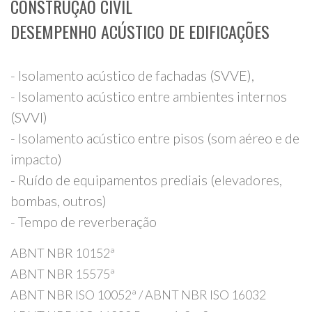
CONSTRUÇÃO CIVIL
DESEMPENHO ACÚSTICO DE EDIFICAÇÕES
- Isolamento acústico de fachadas (SVVE),
- Isolamento acústico entre ambientes internos
(SVVI)
- Isolamento acústico entre pisos (som aéreo e de
impacto)
- Ruído de equipamentos prediais (elevadores,
bombas, outros)
- Tempo de reverberação
ABNT NBR 10152ª
ABNT NBR 15575ª
ABNT NBR ISO 10052ª / ABNT NBR ISO 16032