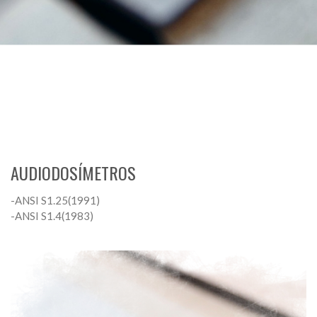
AUDIODOSÍMETROS
-ANSI S1.25(1991)
-ANSI S1.4(1983)