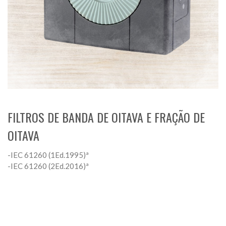
FILTROS DE BANDA DE OITAVA E FRAÇÃO DE
OITAVA
-IEC 61260 (1Ed.1995)ª
-IEC 61260 (2Ed.2016)ª